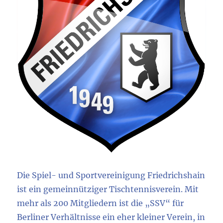
Die Spiel- und Sportvereinigung Friedrichshain
ist ein gemeinnütziger Tischtennisverein. Mit
mehr als 200 Mitgliedern ist die „SSV“ für
Berliner Verhältnisse ein eher kleiner Verein, in