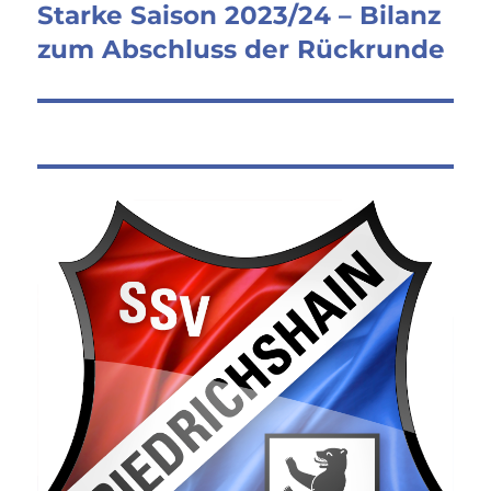
Starke Saison 2023/24 – Bilanz
Nächster
Beitrag:
zum Abschluss der Rückrunde