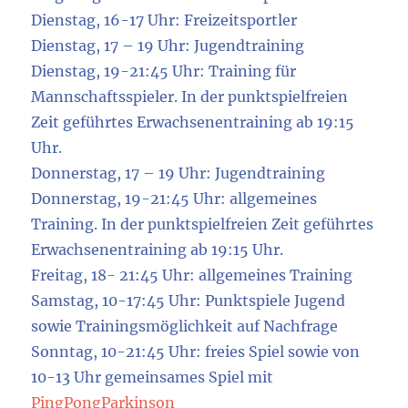
Dienstag, 16-17 Uhr: Freizeitsportler
Dienstag, 17 – 19 Uhr: Jugendtraining
Dienstag, 19-21:45 Uhr: Training für
Mannschaftsspieler. In der punktspielfreien
Zeit geführtes Erwachsenentraining ab 19:15
Uhr.
Donnerstag, 17 – 19 Uhr: Jugendtraining
Donnerstag, 19-21:45 Uhr: allgemeines
Training. In der punktspielfreien Zeit geführtes
Erwachsenentraining ab 19:15 Uhr.
Freitag, 18- 21:45 Uhr: allgemeines Training
Samstag, 10-17:45 Uhr: Punktspiele Jugend
sowie Trainingsmöglichkeit auf Nachfrage
Sonntag, 10-21:45 Uhr: freies Spiel sowie von
10-13 Uhr gemeinsames Spiel mit
PingPongParkinson