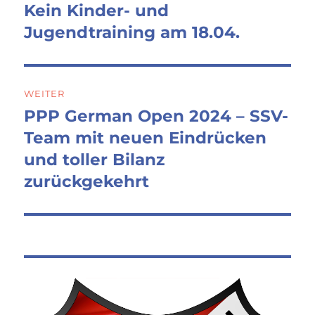
Kein Kinder- und
Vorheriger
Beitrag:
Jugendtraining am 18.04.
WEITER
PPP German Open 2024 – SSV-
Nächster
Beitrag:
Team mit neuen Eindrücken
und toller Bilanz
zurückgekehrt