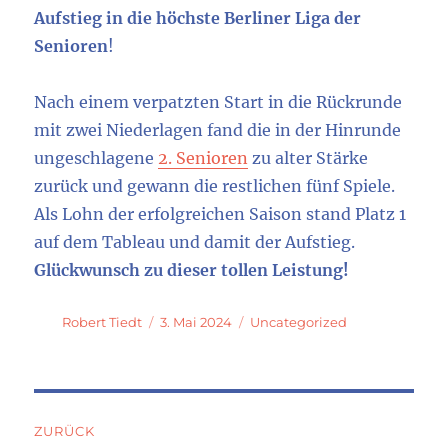
Aufstieg in die höchste Berliner Liga der
Senioren
!
Nach einem verpatzten Start in die Rückrunde
mit zwei Niederlagen fand die in der Hinrunde
ungeschlagene
2. Senioren
zu alter Stärke
zurück und gewann die restlichen fünf Spiele.
Als Lohn der erfolgreichen Saison stand Platz 1
auf dem Tableau und damit der Aufstieg.
Glückwunsch zu dieser tollen Leistung!
Autor
Veröffentlicht
Kategorien
Robert Tiedt
3. Mai 2024
Uncategorized
am
Beitragsnavigation
ZURÜCK