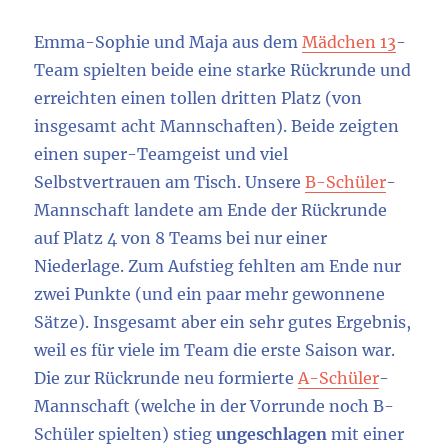
Emma-Sophie und Maja aus dem
Mädchen 13
-
Team spielten beide eine starke Rückrunde und
erreichten einen tollen dritten Platz (von
insgesamt acht Mannschaften). Beide zeigten
einen super-Teamgeist und viel
Selbstvertrauen am Tisch. Unsere
B-Schüler
-
Mannschaft landete am Ende der Rückrunde
auf Platz 4 von 8 Teams bei nur einer
Niederlage. Zum Aufstieg fehlten am Ende nur
zwei Punkte (und ein paar mehr gewonnene
Sätze). Insgesamt aber ein sehr gutes Ergebnis,
weil es für viele im Team die erste Saison war.
Die zur Rückrunde neu formierte
A-Schüler
-
Mannschaft (welche in der Vorrunde noch B-
Schüler spielten) stieg
ungeschlagen
mit einer