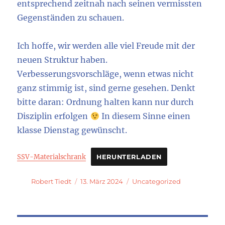
entsprechend zeitnah nach seinen vermissten
Gegenständen zu schauen.
Ich hoffe, wir werden alle viel Freude mit der
neuen Struktur haben.
Verbesserungsvorschläge, wenn etwas nicht
ganz stimmig ist, sind gerne gesehen. Denkt
bitte daran: Ordnung halten kann nur durch
Disziplin erfolgen
In diesem Sinne einen
klasse Dienstag gewünscht.
SSV-Materialschrank
HERUNTERLADEN
Autor
Veröffentlicht
Kategorien
Robert Tiedt
13. März 2024
Uncategorized
am