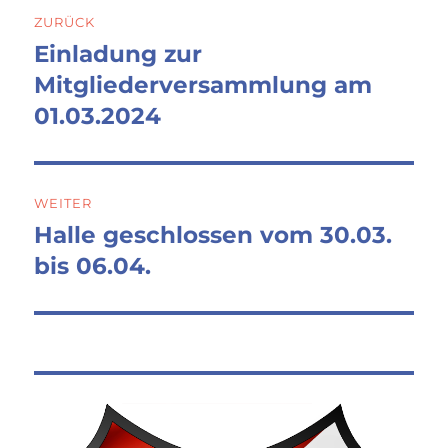
Beitragsnavigation
ZURÜCK
Einladung zur
Vorheriger
Beitrag:
Mitgliederversammlung am
01.03.2024
WEITER
Halle geschlossen vom 30.03.
Nächster
Beitrag:
bis 06.04.