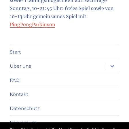
sowie Trainingsmöglichkeit auf Nachfrage
Sonntag, 10-21:45 Uhr: freies Spiel sowie von
10-13 Uhr gemeinsames Spiel mit
PingPongParkinson
Start
Unterme
Über uns
anzeigen
FAQ
Kontakt
Datenschutz
Impressum