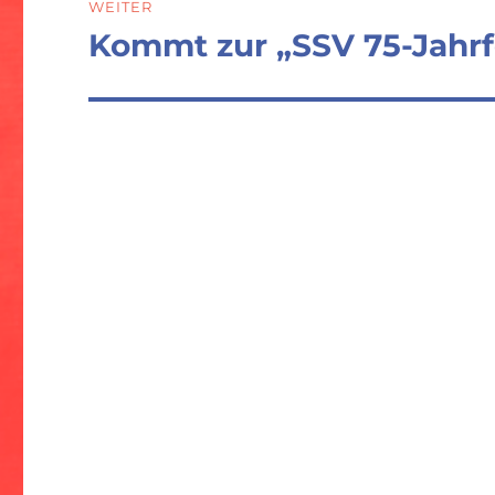
WEITER
Kommt zur „SSV 75-Jahrf
Nächster
Beitrag: