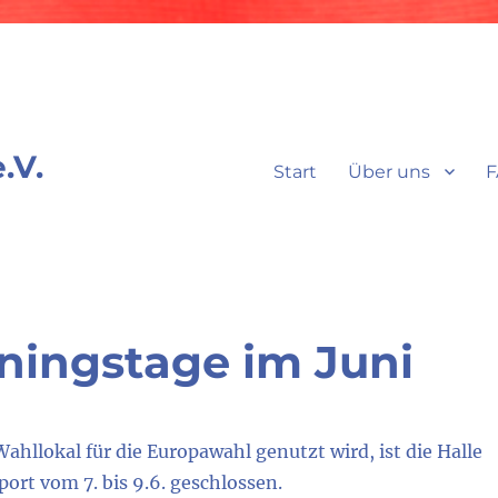
.V.
Start
Über uns
F
iningstage im Juni
 Wahllokal für die Europawahl genutzt wird, ist die Halle
port vom 7. bis 9.6. geschlossen.